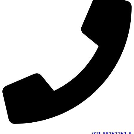
021-55363261-5