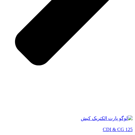
CDI & CG 125