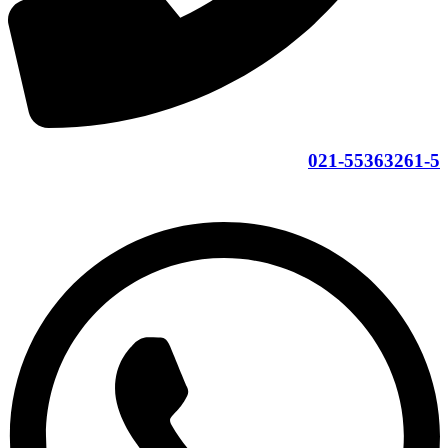
021-55363261-5