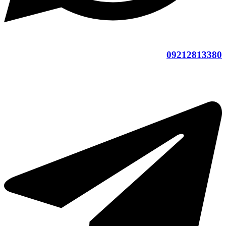
09212813380