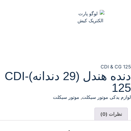
CDI & CG 125
دنده هندل (29 دندانه)CDI-
125
لوازم یدکی موتور سیکلت
,
موتور سیکلت
نظرات (0)