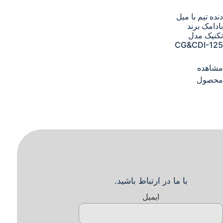
دنده تیم با میل
بادامک برند
تکنیک مدل
CG&CDI-125
مشاهده
محصول
با ما در ارتباط باشید.
ایمیل